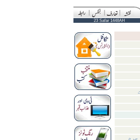
23 Safar 1448AH