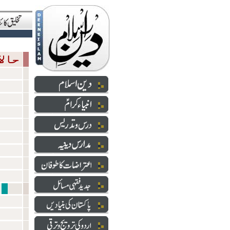
حالاتِ حاضرہ
شعائر 