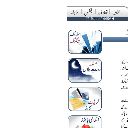
21 Safar 1448AH