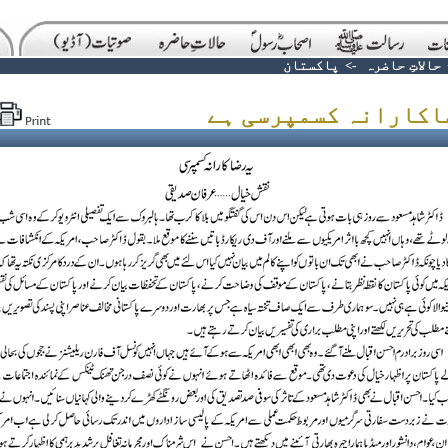
حالاتِ حاضرہ
->
پاکستان