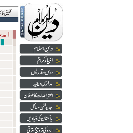
اصحاب رسول
خل