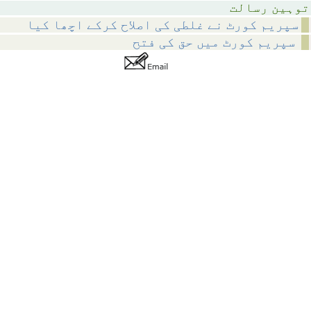
رسالت
سپریم کورٹ نے غلطی کی اصلاح کرکے اچھا کیا
سپریم کورٹ میں‌ حق کی فتح