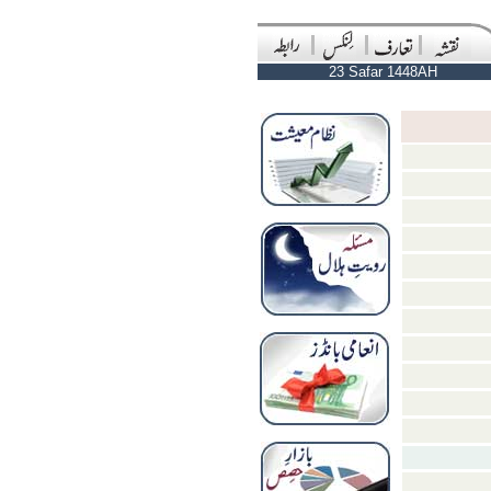
23 Safar 1448AH