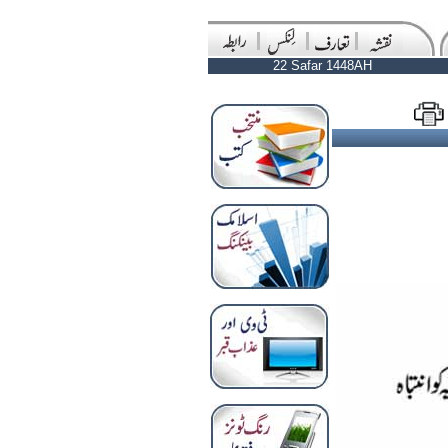
22 Safar 1448AH