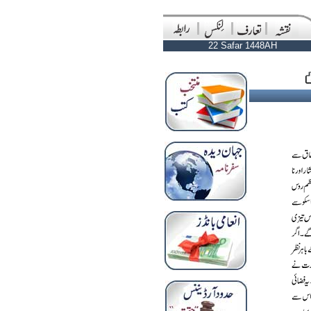
22 Safar 1448AH