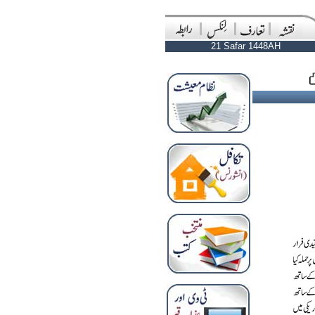
21 Safar 1448AH