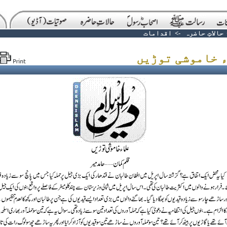
حالاتِ حاضرہ
->
اقدامات