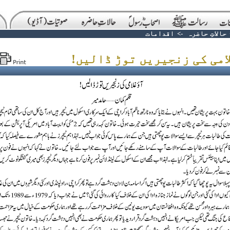
حالاتِ حاضرہ
->
اقدامات