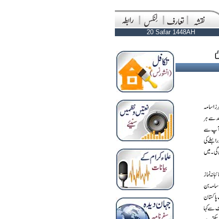
20 Safar 1448AH