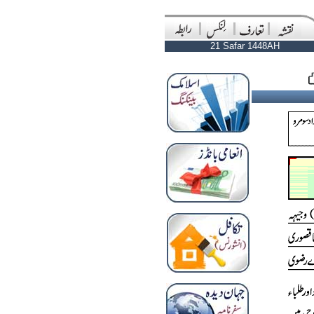
21 Safar 1448AH