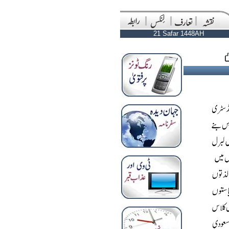
21 Safar 1448AH