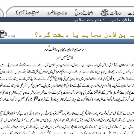
حالاتِ حاضرہ
->
فتوحات اسلامیہ