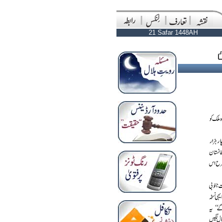
21 Safar 1448AH