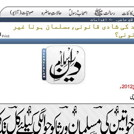
لاتِ حاضرہ
->
اقدامات
 کی شادی قانونی،مسلمان ہونا غیر