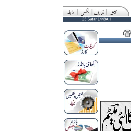
23 Safar 1448AH