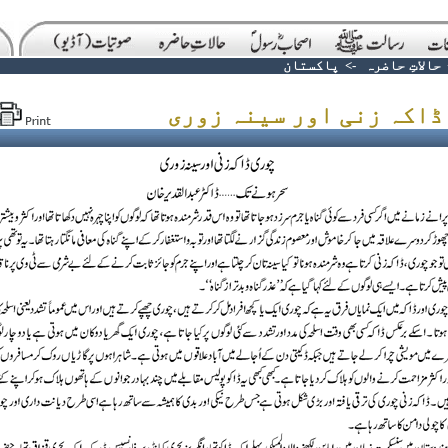
حالاتِ حاضرہ
->
پاکستان