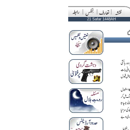
21 Safar 1448AH