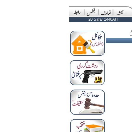
20 Safar 1448AH