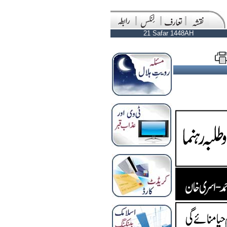
21 Safar 1448AH