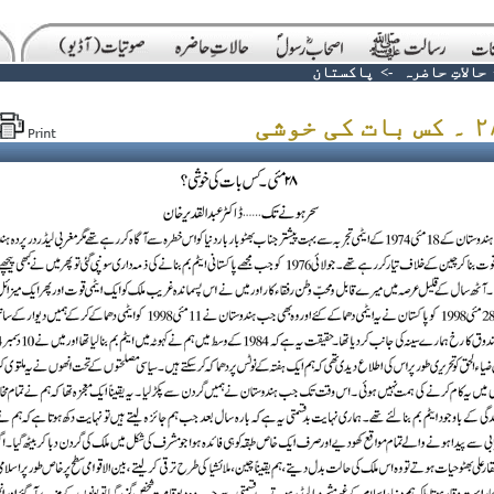
حالاتِ حاضرہ
->
پاکستان