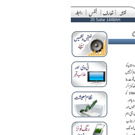
20 Safar 1448AH