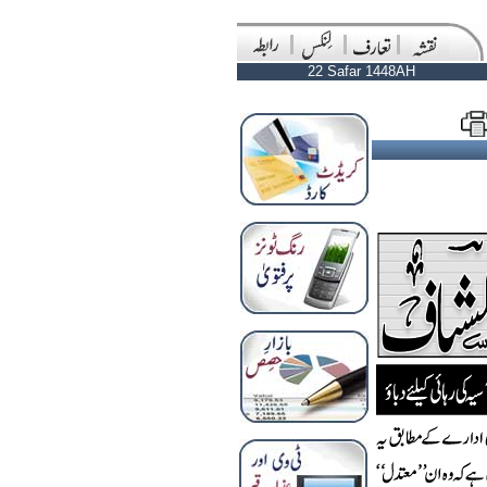
22 Safar 1448AH