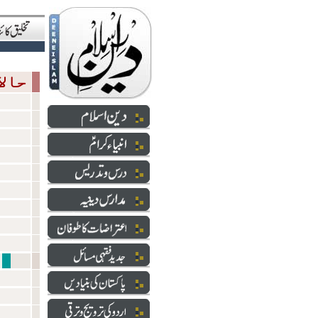
حالاتِ حاضرہ
شعائر 