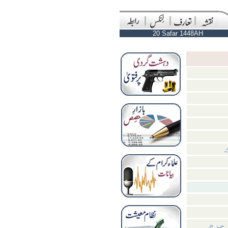
20 Safar 1448AH