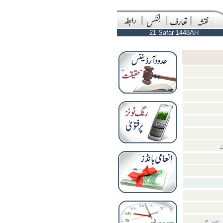
21 Safar 1448AH