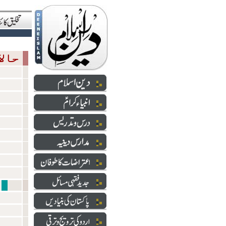
حالاتِ حاضرہ
شعائر 