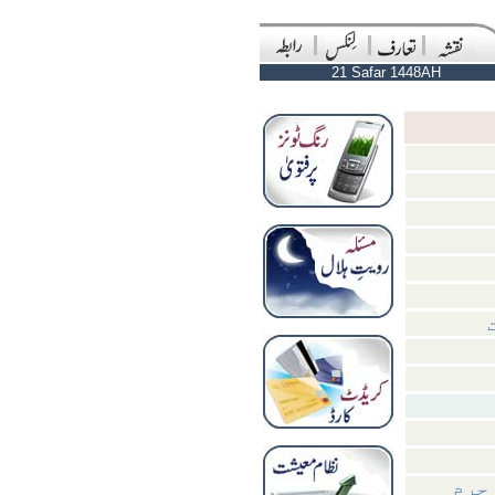
21 Safar 1448AH