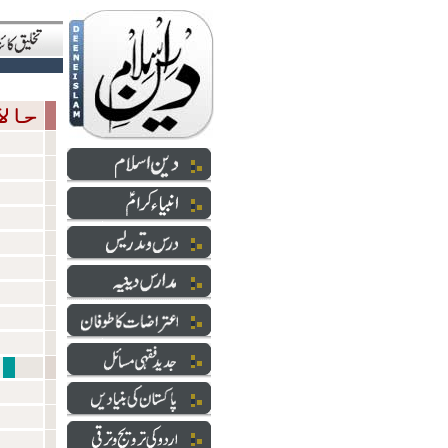
حالاتِ حاضرہ
شعائر 