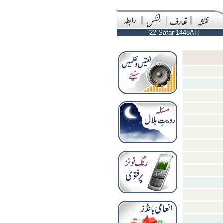
22 Safar 1448AH