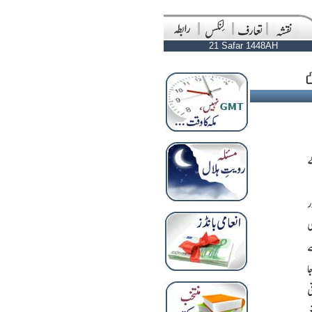
21 Safar 1448AH