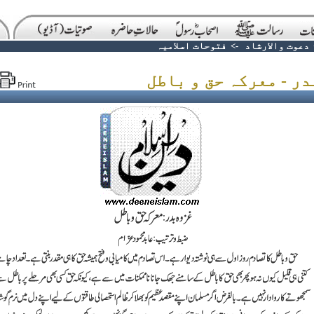
دعوت والارشاد
->
فتوحات اسلامیہ