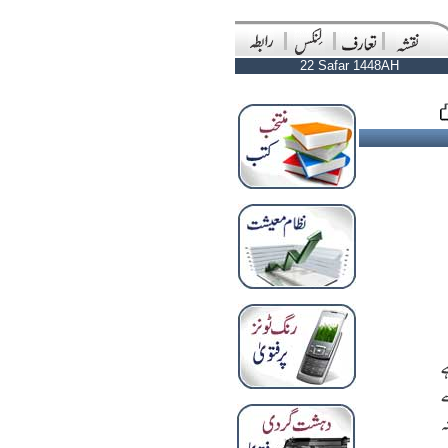
22 Safar 1448AH