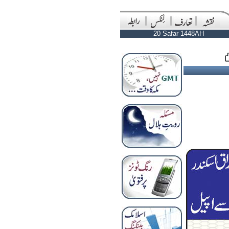
20 Safar 1448AH