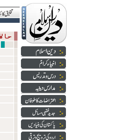
حالاتِ حاضرہ
سازشی