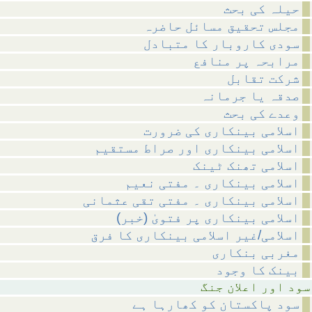
حیلہ کی بحث
مجلس تحقیق مسائل حاضرہ
سودی کاروبار کا متبادل
مرابحہ پر منافع
شرکت تقابل
صدقہ یا جرمانہ
وعدے کی بحث
اسلامی بینکاری کی ضرورت
اسلامی بینکاری اور صراط مستقیم
اسلامی تھنک ٹینک
اسلامی بینکاری ۔ مفتی نعیم
اسلامی بینکاری ۔ مفتی تقی عثمانی
(اسلامی بینکاری پر فتویٰ (خبر
اسلامی/غیر اسلامی بینکاری کا فرق
مغربی بنکاری
بینک کا وجود
علان جنگ
سود پاکستان کو کھارہا ہے