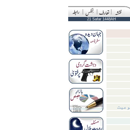
21 Safar 1448AH
وعیت