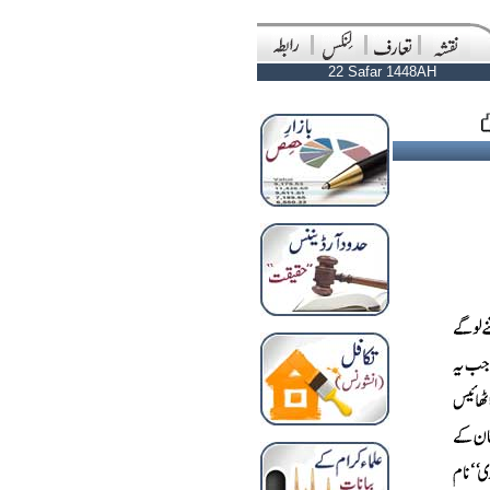
22 Safar 1448AH