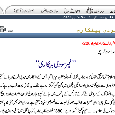
فقہی مسائل
->
اسلامک بینکنگ