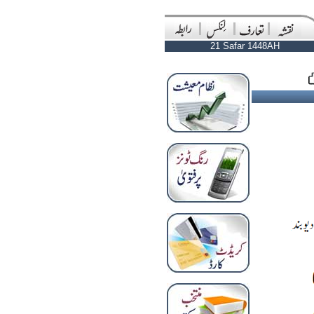
21 Safar 1448AH