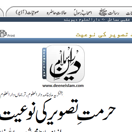
فقہی مسائل
->
دارالعلوم دیوبند