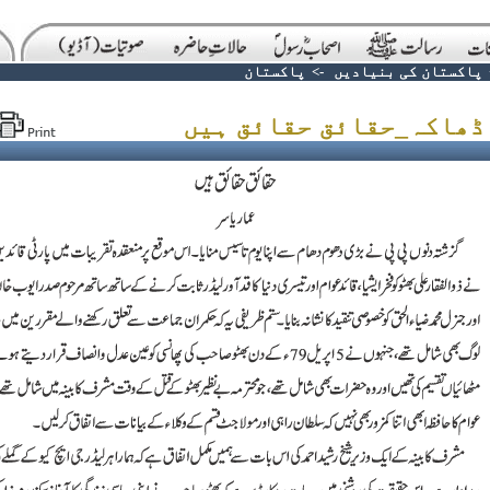
پاکستان کی بنیادیں
->
پاکستان