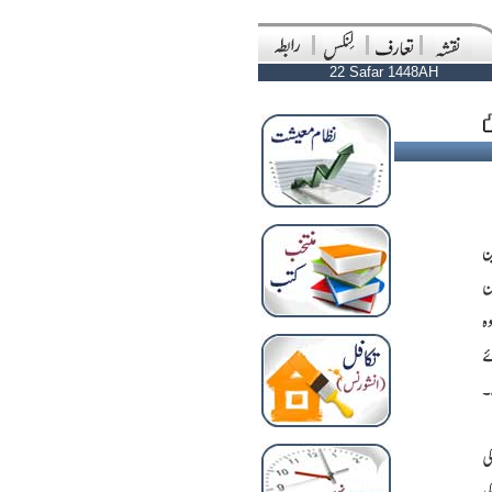
22 Safar 1448AH