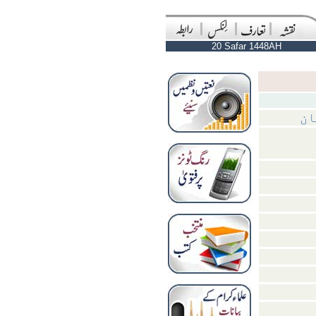
20 Safar 1448AH
ان