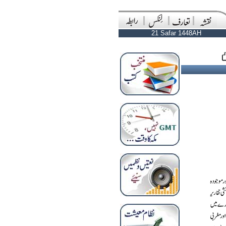
21 Safar 1448AH