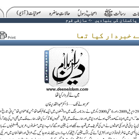
پاکستان کی بنیادیں
->
سازشی قوم