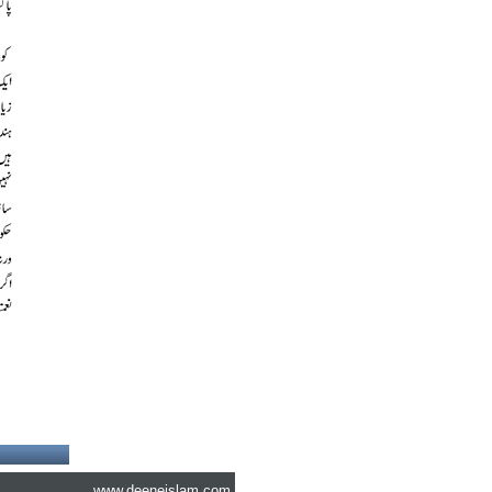
www.deeneislam.com