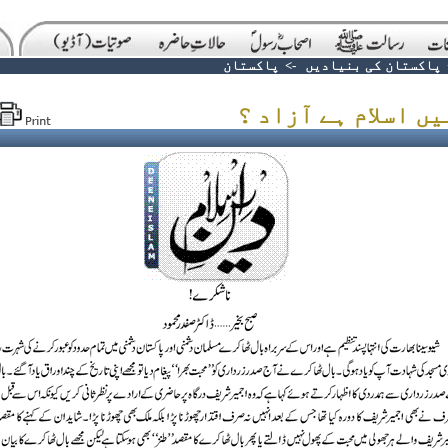
پاکستان کی بنیادیں
->
پاکستان