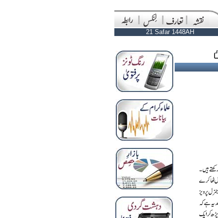
21 Safar 1448AH