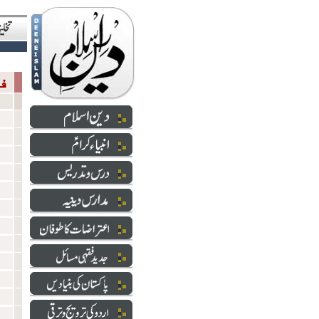
فقہی مسائل