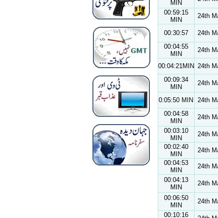
MIN
00:59:15
24th M
MIN
00:30:57
24th M
00:04:55
24th M
MIN
00:04:21MIN
24th M
00:09:34
24th M
MIN
0:05:50 MIN
24th M
00:04:58
24th M
MIN
00:03:10
24th M
MIN
00:02:40
24th M
MIN
00:04:53
24th M
MIN
00:04:13
24th M
MIN
00:06:50
24th M
MIN
00:10:16