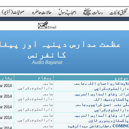
عظمت مدارس دینیہ اور پیغا
کانفرنس
Audio Bayanat
ع
بمقام
بتاریخ
لاوت:قاری احسان اللہ،جامعہ
جامعہ
ar 2014
دارالعلوم،کراچی
دارالعلوم،کراچی
رانہ وفاق المدارس العربیہ
جامعہ
ar 2014
دارالعلوم،کراچی
پاکستان،سیف اللہ
لّی نغمہ :حسن کراچوی،جامعہ
جامعہ
ar 2014
دارالعلوم،کراچی
دارالعلوم،کراچی
رانہ وفاق المدارس العربیہ
جامعہ
ar 2014
دارالعلوم،کراچی
پاکستان،بنوری ٹاؤن
خطاب:قاضی عبدالرشید، COMING
جامعہ
ar 2014