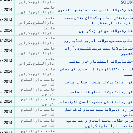
دارالعلوم،کراچی
SOON
جامعہ
ar 2014
خطاب:مولانا قاری محمد حنیف جالندھری
دارالعلوم،کراچی
طاب:مفتی اعظم پاکستان مفتی محمد
جامعہ
ar 2014
دارالعلوم،کراچی
رفیع عثمانی حفظہ اللہ
جامعہ
ar 2014
خطاب:مولانا حق نواز،کراچی
دارالعلوم،کراچی
جامعہ
ar 2014
خطاب سندھی:مولانا ادریس کنڈیاروی
دارالعلوم،کراچی
طاب:مولانا سید یوسف کشمیری،آزاد
جامعہ
ar 2014
دارالعلوم،کراچی
کشمیر
جامعہ
ar 2014
خطاب:مولانا اسفندیار خان مدظلہ
دارالعلوم،کراچی
رارداد:ڈاکٹر سیف الرحمٰن،رکن مجلسِ
جامعہ
ar 2014
دارالعلوم،کراچی
عملہ
جامعہ دارالعلوم
ar 2014
قرارداد: مولانا طلحہ رحمانی صاحب
کراچی
جامعہ دارالعلوم
ar 2014
قرارداد: مولانا عمار خالد صاحب
کراچی
جامعہ دارالعلوم
ar 2014
قرارداد: قاضی محمودالحسن اشرف صاحب
کراچی
رارداد:مولانا سید عدنان کاکاخیل
جامعہ دارالعلوم
ar 2014
کراچی
صاحب
ربی خطاب: محمد اسحاق راشد مدنی،
جامعہ دارالعلوم
ar 2014
کراچی
جامعہ دارالعلوم کراچی
جامعہ دارالعلوم