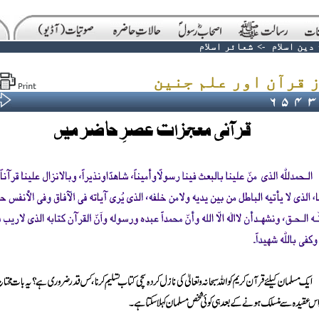
دین اسلام
->
شعائر اسلام