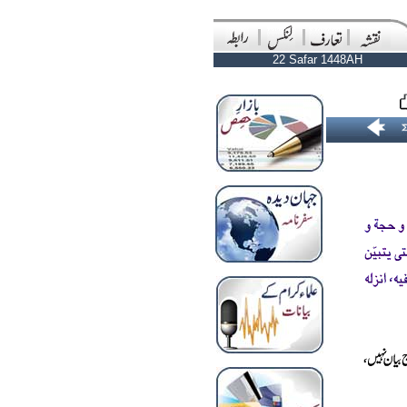
22 Safar 1448AH