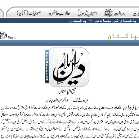
پاکستان کی بنیادیں
->
پاکستان