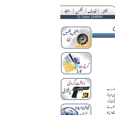
21 Safar 1448AH