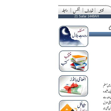
21 Safar 1448AH