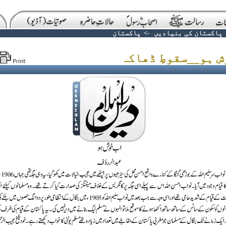
پاکستان کی بنیادیں
->
پاکستان