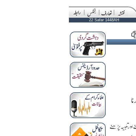
22 Safar 1448AH