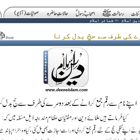
دین اسلام
->
شعائر اسلام