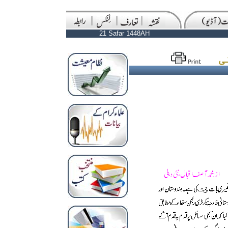
21 Safar 1448AH