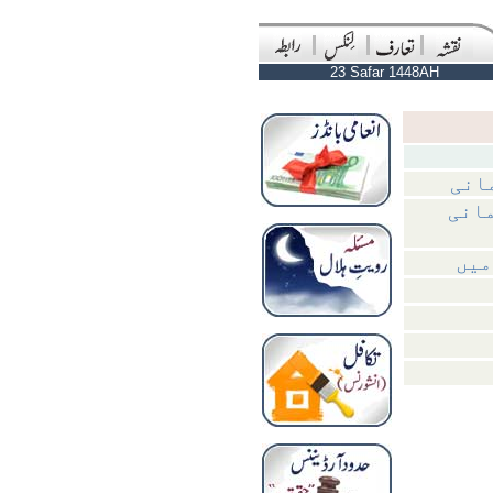
23 Safar 1448AH
مانی
مانی
میں