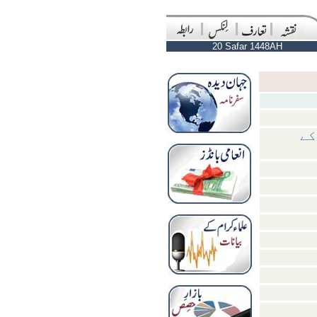
20 Safar 1448AH
کے