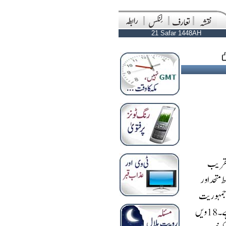
21 Safar 1448AH