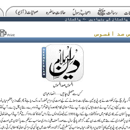
پاکستان کی بنیادیں
->
پاکستان