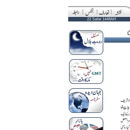
22 Safar 1448AH