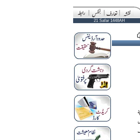
21 Safar 1448AH