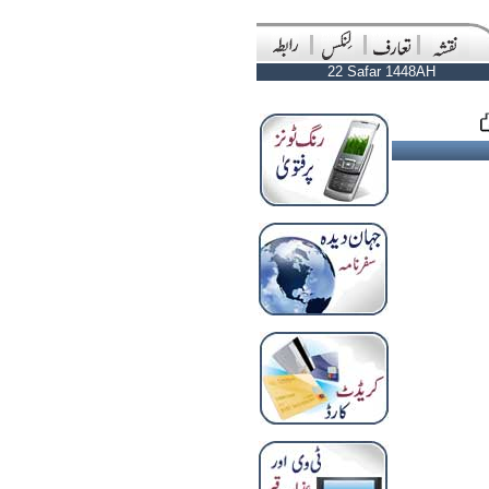
22 Safar 1448AH