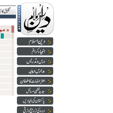
دعوت والارشاد
ایک ج