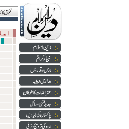
اصلی گھر مراقبہ موت
مشاہیر