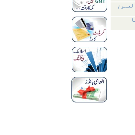
العلوم
ا