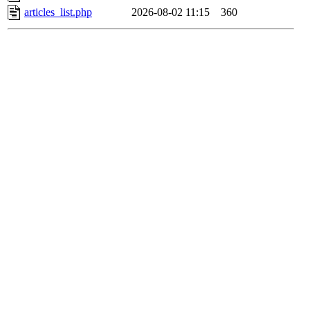
articles_list.php
2026-08-02 11:15
360