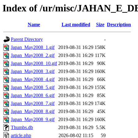
Index of /ur/misc/JAHAN_E_
Name
Last modified
Size
Description
Parent Directory
-
Japan_May2008_1.gif
2019-08-31 16:29
158K
Japan_May2008_2.gif
2019-08-31 16:29
117K
Japan_May2008_10.gif
2019-08-31 16:29
90K
Japan_May2008_3.gif
2019-08-31 16:29
160K
Japan_May2008_4.gif
2019-08-31 16:29
66K
Japan_May2008_5.gif
2019-08-31 16:29
155K
Japan_May2008_6.gif
2019-08-31 16:29
85K
Japan_May2008_7.gif
2019-08-31 16:29
174K
Japan_May2008_8.gif
2019-08-31 16:29
45K
Japan_May2008_9.gif
2019-08-31 16:29
160K
Thumbs.db
2019-08-31 16:29
5.5K
article.php
2026-08-02 11:15
59